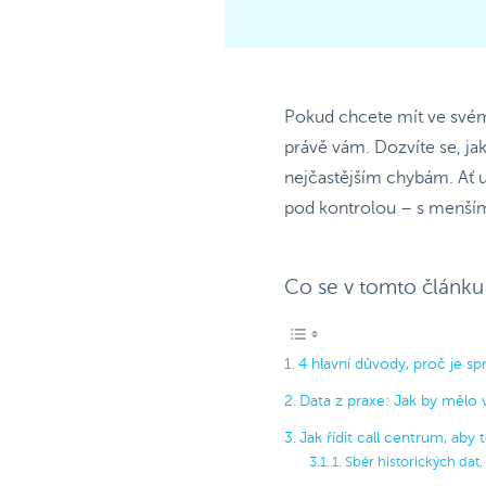
Pokud chcete mít ve svém
právě vám. Dozvíte se, jak
nejčastějším chybám. Ať 
pod kontrolou – s menším
Co se v tomto článku
4 hlavní důvody, proč je s
Data z praxe: Jak by mělo 
Jak řídit call centrum, aby
1. Sběr historických da