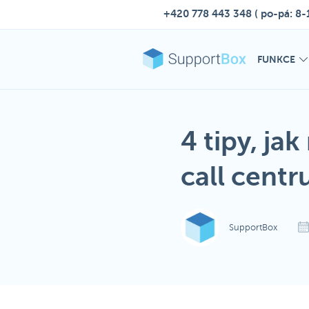
+420 778 443 348
( po-pá: 8-
FUNKCE
4 tipy, ja
call centr
SupportBox