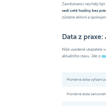
Zaměstnanci nechtějí být v
sedí celé hodiny bez prác
zůstane aktivní a spokojen
Data z praxe:
Níže uvedené ukazatele vá
aktuálního stavu. Jde o
re
Průměrná doba vyřízení p
Průměrná doba samotnéh