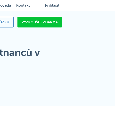
ověda
Kontakt
Přihlásit
HŮZKU
VYZKOUŠET ZDARMA
stnanců v