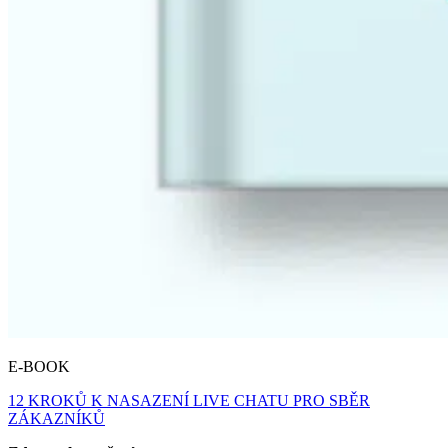
E-BOOK
12 KROKŮ K NASAZENÍ LIVE CHATU PRO SBĚR
ZÁKAZNÍKŮ