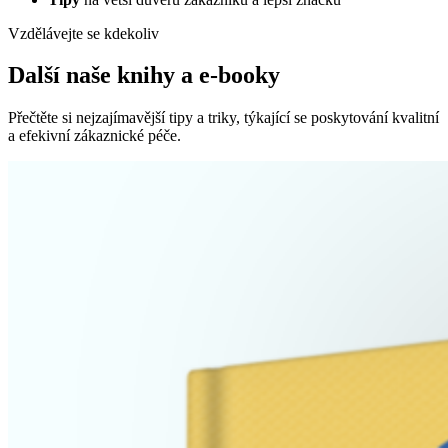
Vzdělávejte se kdekoliv
Další naše knihy a e-booky
Přečtěte si nejzajímavější tipy a triky, týkající se poskytování kvalitní
a efekivní zákaznické péče.