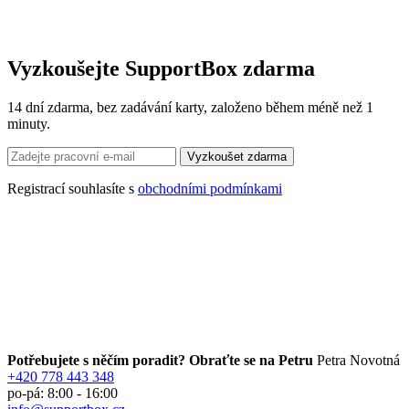
Vyzkoušejte SupportBox zdarma
14 dní zdarma, bez zadávání karty, založeno během méně než 1
minuty.
Registrací souhlasíte s
obchodními podmínkami
Potřebujete s něčím poradit? Obraťte se na Petru
Petra Novotná
+420 778 443 348
po-pá: 8:00 - 16:00