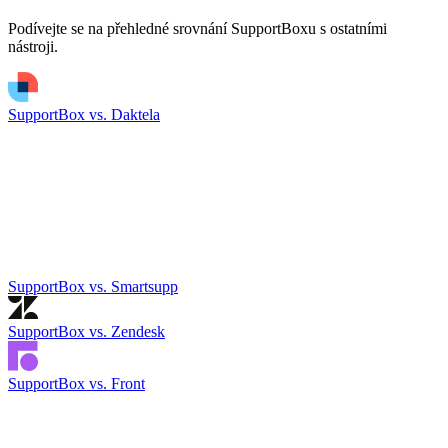
Podívejte se na přehledné srovnání SupportBoxu s ostatními
nástroji.
SupportBox vs. Daktela
SupportBox vs. Smartsupp
SupportBox vs. Zendesk
SupportBox vs. Front