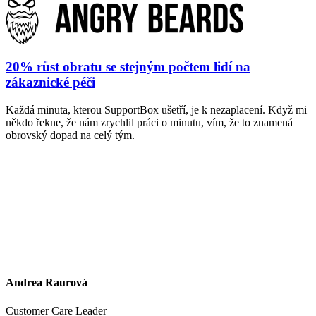
20% růst obratu se stejným počtem lidí na
zákaznické péči
Každá minuta, kterou SupportBox ušetří, je k nezaplacení. Když mi
někdo řekne, že nám zrychlil práci o minutu, vím, že to znamená
obrovský dopad na celý tým.
Andrea Raurová
Customer Care Leader