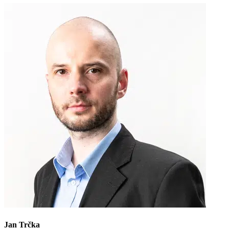
Jan Trčka