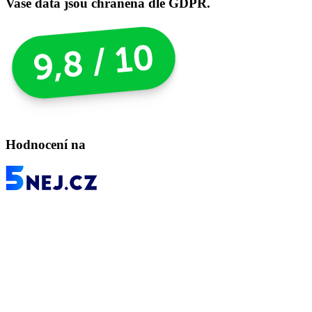
Vaše data jsou chráněna dle GDPR.
Hodnocení na