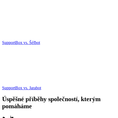
SupportBox vs. Šéfbot
SupportBox vs. Jarabot
Úspěšné příběhy společností, kterým
pomáháme