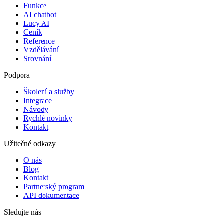
Funkce
AI chatbot
Lucy AI
Ceník
Reference
Vzdělávání
Srovnání
Podpora
Školení a služby
Integrace
Návody
Rychlé novinky
Kontakt
Užitečné odkazy
O nás
Blog
Kontakt
Partnerský program
API dokumentace
Sledujte nás