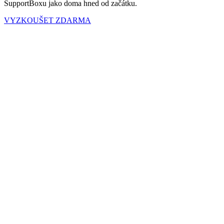
SupportBoxu jako doma hned od začátku.
VYZKOUŠET ZDARMA