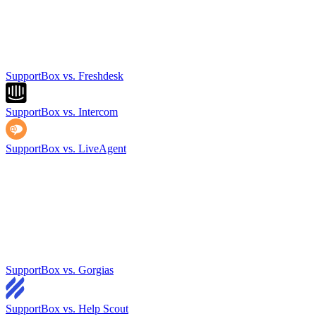
SupportBox vs. Freshdesk
SupportBox vs. Intercom
SupportBox vs. LiveAgent
SupportBox vs. Gorgias
SupportBox vs. Help Scout