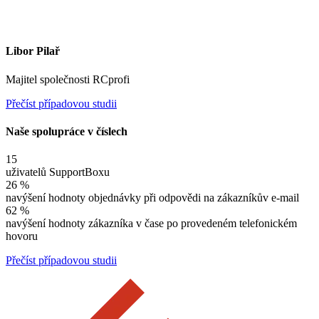
Libor Pilař
Majitel společnosti RCprofi
Přečíst případovou studii
Naše spolupráce v číslech
15
uživatelů SupportBoxu
26 %
navýšení hodnoty objednávky při odpovědi na zákazníkův e-mail
62 %
navýšení hodnoty zákazníka v čase po provedeném telefonickém
hovoru
Přečíst případovou studii