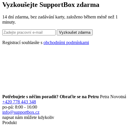
Vyzkoušejte SupportBox zdarma
14 dní zdarma, bez zadávání karty, založeno během méně než 1
minuty.
Registrací souhlasíte s
obchodními podmínkami
Potřebujete s něčím poradit? Obraťte se na Petru
Petra Novotná
+420 778 443 348
po-pá: 8:00 - 16:00
info@supportbox.cz
napsat nám můžete kdykoliv
Produkt