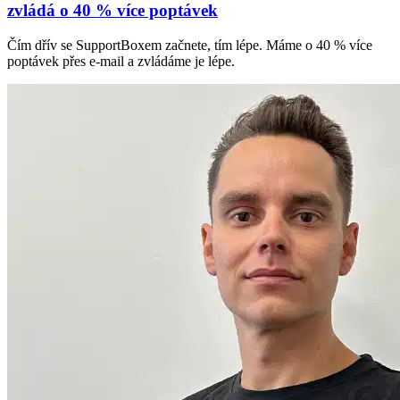
zvládá o 40 % více poptávek
Čím dřív se SupportBoxem začnete, tím lépe. Máme o 40 % více
poptávek přes e-mail a zvládáme je lépe.