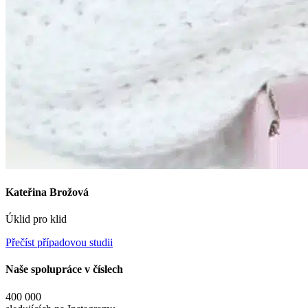
Kateřina Brožová
Úklid pro klid
Přečíst případovou studii
Naše spolupráce v číslech
400 000