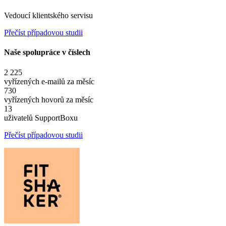
Vedoucí klientského servisu
Přečíst případovou studii
Naše spolupráce v číslech
2 225
vyřízených e-mailů za měsíc
730
vyřízených hovorů za měsíc
13
uživatelů SupportBoxu
Přečíst případovou studii