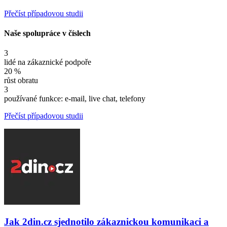
Přečíst případovou studii
Naše spolupráce v číslech
3
lidé na zákaznické podpoře
20 %
růst obratu
3
používané funkce: e-mail, live chat, telefony
Přečíst případovou studii
Jak 2din.cz sjednotilo zákaznickou komunikaci a