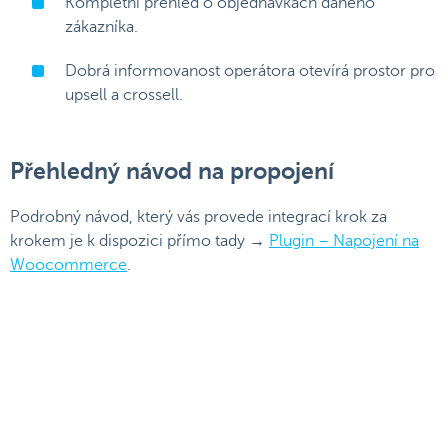
Kompletní přehled o objednávkách daného
zákazníka.
Dobrá informovanost operátora otevírá prostor pro
upsell a crossell.
Přehledný návod na propojení
Podrobný návod, který vás provede integrací krok za
krokem je k dispozici přímo tady →
Plugin – Napojení na
Woocommerce
.