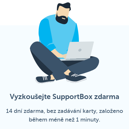
Vyzkoušejte SupportBox zdarma
14 dní zdarma, bez zadávání karty, založeno
během méně než 1 minuty.