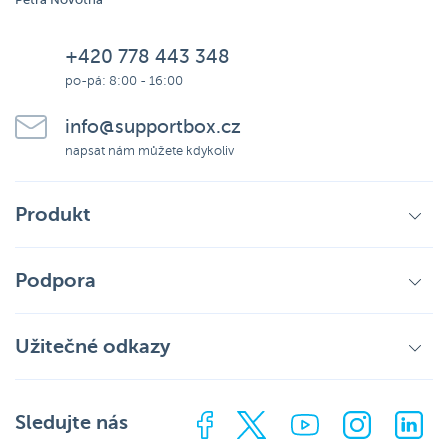
Petra Novotná
+420 778 443 348
po-pá: 8:00 - 16:00
info@supportbox.cz
napsat nám můžete kdykoliv
Produkt
Podpora
Užitečné odkazy
Sledujte nás