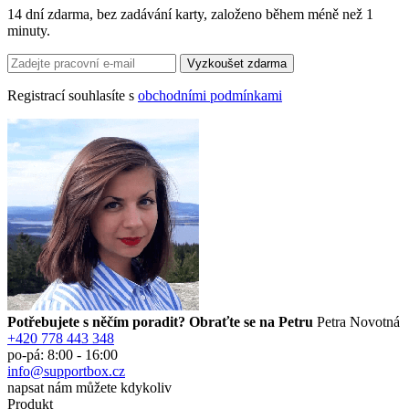
14 dní zdarma, bez zadávání karty, založeno během méně než 1
minuty.
Registrací souhlasíte s
obchodními podmínkami
Potřebujete s něčím poradit? Obraťte se na Petru
Petra Novotná
+420 778 443 348
po-pá: 8:00 - 16:00
info@supportbox.cz
napsat nám můžete kdykoliv
Produkt