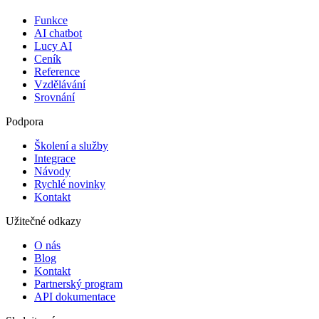
Funkce
AI chatbot
Lucy AI
Ceník
Reference
Vzdělávání
Srovnání
Podpora
Školení a služby
Integrace
Návody
Rychlé novinky
Kontakt
Užitečné odkazy
O nás
Blog
Kontakt
Partnerský program
API dokumentace