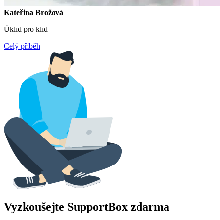
Kateřina Brožová
Úklid pro klid
Celý příběh
Vyzkoušejte SupportBox zdarma