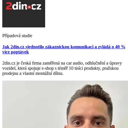
Případová studie
Jak 2din.cz sjednotilo zákaznickou komunikaci a zvládá o 40 %
více poptávek
2din.cz je česká firma zaměřená na car audio, odhlučnění a úpravy
vozidel, která spojuje e-shop s téměř 10 tisíci produkty, pražskou
prodejnu a vlastní montážní dílnu.