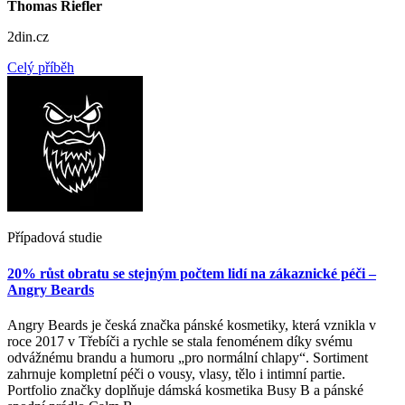
Thomas Riefler
2din.cz
Celý příběh
Případová studie
20% růst obratu se stejným počtem lidí na zákaznické péči –
Angry Beards
Angry Beards je česká značka pánské kosmetiky, která vznikla v
roce 2017 v Třebíči a rychle se stala fenoménem díky svému
odvážnému brandu a humoru „pro normální chlapy“. Sortiment
zahrnuje kompletní péči o vousy, vlasy, tělo i intimní partie.
Portfolio značky doplňuje dámská kosmetika Busy B a pánské