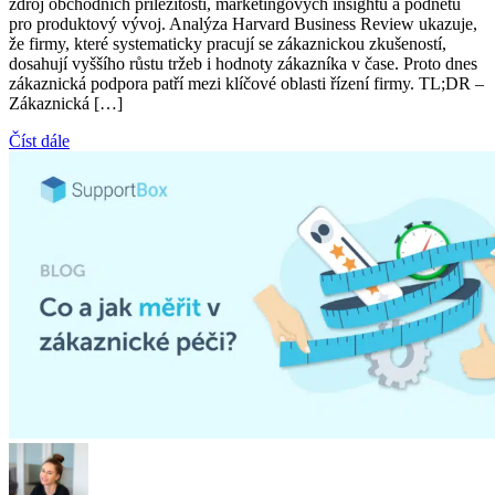
zdroj obchodních příležitostí, marketingových insightů a podnětů
pro produktový vývoj. Analýza Harvard Business Review ukazuje,
že firmy, které systematicky pracují se zákaznickou zkušeností,
dosahují vyššího růstu tržeb i hodnoty zákazníka v čase. Proto dnes
zákaznická podpora patří mezi klíčové oblasti řízení firmy. TL;DR –
Zákaznická […]
Číst dále