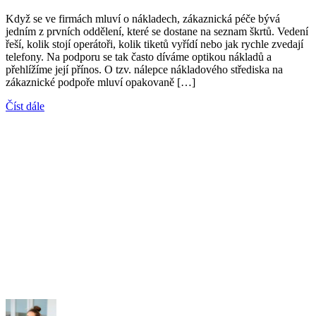
Když se ve firmách mluví o nákladech, zákaznická péče bývá
jedním z prvních oddělení, které se dostane na seznam škrtů. Vedení
řeší, kolik stojí operátoři, kolik tiketů vyřídí nebo jak rychle zvedají
telefony. Na podporu se tak často díváme optikou nákladů a
přehlížíme její přínos. O tzv. nálepce nákladového střediska na
zákaznické podpoře mluví opakovaně […]
Číst dále