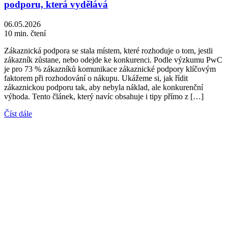
podporu, která vydělává
06.05.2026
10 min. čtení
Zákaznická podpora se stala místem, které rozhoduje o tom, jestli
zákazník zůstane, nebo odejde ke konkurenci. Podle výzkumu PwC
je pro 73 % zákazníků komunikace zákaznické podpory klíčovým
faktorem při rozhodování o nákupu. Ukážeme si, jak řídit
zákaznickou podporu tak, aby nebyla náklad, ale konkurenční
výhoda. Tento článek, který navíc obsahuje i tipy přímo z […]
Číst dále