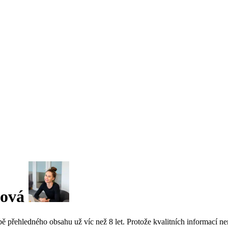
lová
ehledného obsahu už víc než 8 let. Protože kvalitních informací není 