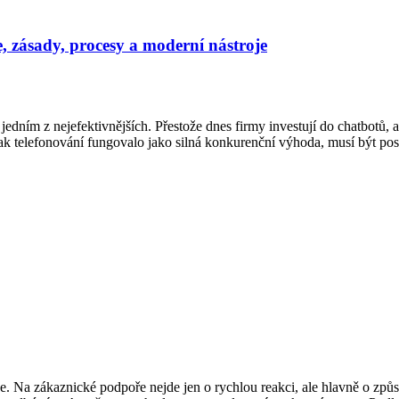
, zásady, procesy a moderní nástroje
jedním z nejefektivnějších. Přestože dnes firmy investují do chatbotů, 
 však telefonování fungovalo jako silná konkurenční výhoda, musí být 
íce. Na zákaznické podpoře nejde jen o rychlou reakci, ale hlavně o zp