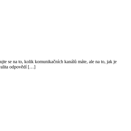
e se na to, kolik komunikačních kanálů máte, ale na to, jak je
valita odpovědí […]