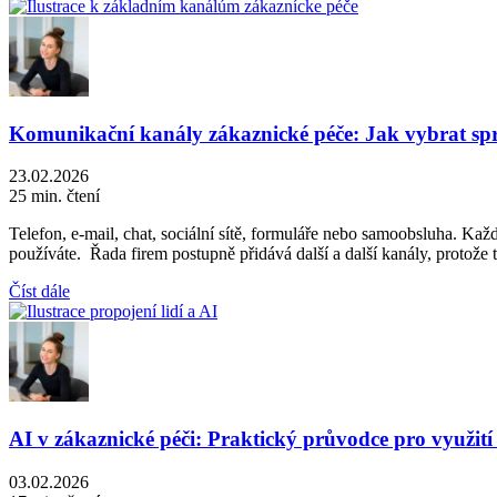
Komunikační kanály zákaznické péče: Jak vybrat sp
23.02.2026
25 min. čtení
Telefon, e-mail, chat, sociální sítě, formuláře nebo samoobsluha. Ka
používáte. Řada firem postupně přidává další a další kanály, protože
Číst dále
AI v zákaznické péči: Praktický průvodce pro využití
03.02.2026