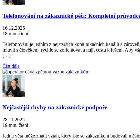
Telefonování na zákaznické péči: Kompletní průvodce
16.12.2025
18 min. čtení
Telefonování je jedním z nejstarších komunikačních kanálů a zároveň 
mluvit s člověkem, rychle se zorientovat a najít cestu k řešení. Aby
[…]
Číst dále
Nejčastější chyby na zákaznické podpoře
28.11.2025
19 min. čtení
Jedna věta může zhatit vztah, který jste se zákazníkem budovali měs