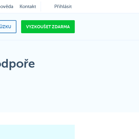
ověda
Kontakt
Přihlásit
HŮZKU
VYZKOUŠET ZDARMA
odpoře