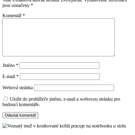
jsou označeny
*
Komentář
*
Jméno
*
E-mail
*
Webová stránka
Uložit do prohlížeče jméno, e-mail a webovou stránku pro
budoucí komentáře.