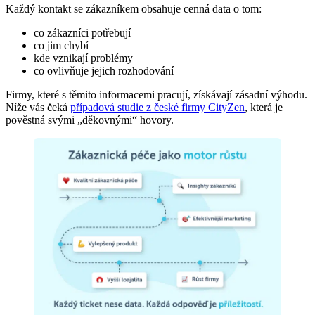
Každý kontakt se zákazníkem obsahuje cenná data o tom:
co zákazníci potřebují
co jim chybí
kde vznikají problémy
co ovlivňuje jejich rozhodování
Firmy, které s těmito informacemi pracují, získávají zásadní výhodu.
Níže vás čeká
případová studie z české firmy CityZen
, která je
pověstná svými „děkovnými“ hovory.