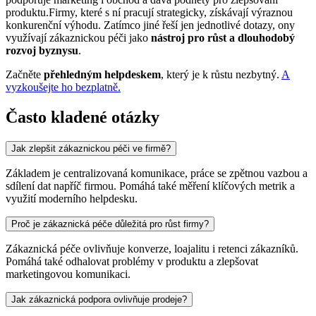
produktu.Firmy, které s ní pracují strategicky, získávají výraznou
konkurenční výhodu. Zatímco jiné řeší jen jednotlivé dotazy, ony
využívají zákaznickou péči jako
nástroj pro růst a dlouhodobý
rozvoj byznysu
.
Začněte
přehledným helpdeskem
, který je k růstu nezbytný.
A
vyzkoušejte ho bezplatně.
Často kladené otázky
Jak zlepšit zákaznickou péči ve firmě?
Základem je centralizovaná komunikace, práce se zpětnou vazbou a
sdílení dat napříč firmou. Pomáhá také měření klíčových metrik a
využití moderního helpdesku.
Proč je zákaznická péče důležitá pro růst firmy?
Zákaznická péče ovlivňuje konverze, loajalitu i retenci zákazníků.
Pomáhá také odhalovat problémy v produktu a zlepšovat
marketingovou komunikaci.
Jak zákaznická podpora ovlivňuje prodeje?