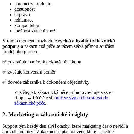
parametry produktu
dostupnost
dopravu
reklamace
kompatibilitu
možnost vrácení zboží
V tomto momentu rozhoduje
rychlá a kvalitní zákaznická
podpora
a zákaznická péče se rázem stává přímou součástí
prodejního procesu.
✅ odstraňuje bariéry k dokončení nákupu
✅ zvyšuje konverzní poměr
✅ dovede zákazníka k dokončení objednávky
Zjistěte, jak zákaznická péče přímo ovlivňuje zisk e-
shopu → Přečtěte si,
proč se vyplatí investovat do
zákaznické péče
.
2. Marketing a zákaznické insighty
Support tým každý den slyší otázky, které marketing často nevidí a
ani vidět nemůže. Zákazníci se ptají na věci, které následně