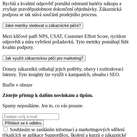
Rychlá a kvalitní odpověď pomáhá odstranit bariéry nákupu a
zvyšuje pravděpodobnost dokončení objednávky. Zákaznická
podpora se tak stává součástí prodejního procesu.
Jaké metriky sledovat u zákaznické péče?
Mezi klíčové patří NPS, CSAT, Customer Effort Score, rychlost
odpovědi a míra vyřešení požadavků. Tyto metriky pomáhají řídit
kvalitu podpory.
Jak využít zákaznickou péči pro marketing?
Dotazy zákazníků odhalují jejich potřeby, obavy i rozhodovací
faktory. Tyto insighty lze využít v kampaních, obsahu i SEO.
Buďte v obraze
Zístejte přístup k dalším novinkám a tipům.
Spamy neposíláme. Jen to, co vás posune.
Souhlasím se zasíláním informací a marketingových sdělení
týkajících se aplikace SupportBox, školení a kurzů o zákaznické