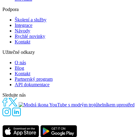
Podpora
Školení a služby
Integrace
Návody
Rychlé novinky
Kontakt
Užitečné odkazy
O nás
Blog
Kontakt
Partnerský program
API dokumentace
Sledujte nás