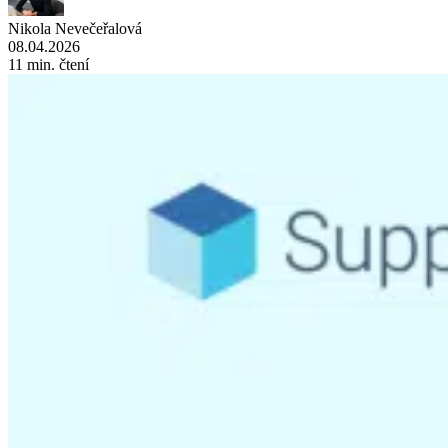
Nikola Nevečeřalová
08.04.2026
11 min. čtení