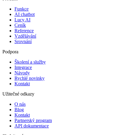
Funkce
AI chatbot
Lucy AI
Ceník
Reference
Vzdělávání
Srovnání
Podpora
Školení a služby
Integrace
Návody
Rychlé novinky
Kontakt
Užitečné odkazy
O nás
Blog
Kontakt
Partnerský program
API dokumentace