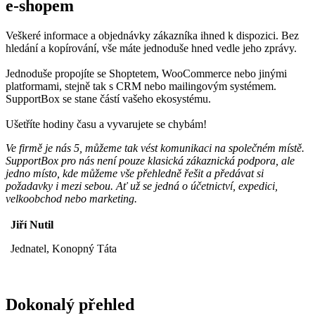
e-shopem
Veškeré informace a objednávky zákazníka ihned k dispozici. Bez
hledání a kopírování, vše máte jednoduše hned vedle jeho zprávy.
Jednoduše propojíte se Shoptetem, WooCommerce nebo jinými
platformami, stejně tak s CRM nebo mailingovým systémem.
SupportBox se stane částí vašeho ekosystému.
Ušetříte hodiny času a vyvarujete se chybám!
Ve firmě je nás 5, můžeme tak vést komunikaci na společném místě.
SupportBox pro nás není pouze klasická zákaznická podpora, ale
jedno místo, kde můžeme vše přehledně řešit a předávat si
požadavky i mezi sebou. Ať už se jedná o účetnictví, expedici,
velkoobchod nebo marketing.
Jiří Nutil
Jednatel, Konopný Táta
Dokonalý přehled