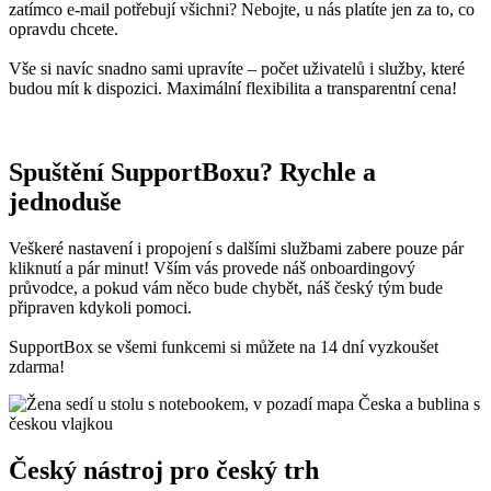
zatímco e-mail potřebují všichni? Nebojte, u nás platíte jen za to, co
opravdu chcete.
Vše si navíc snadno sami upravíte – počet uživatelů i služby, které
budou mít k dispozici. Maximální flexibilita a transparentní cena!
Spuštění SupportBoxu? Rychle a
jednoduše
Veškeré nastavení i propojení s dalšími službami zabere pouze pár
kliknutí a pár minut! Vším vás provede náš onboardingový
průvodce, a pokud vám něco bude chybět, náš český tým bude
připraven kdykoli pomoci.
SupportBox se všemi funkcemi si můžete na 14 dní vyzkoušet
zdarma!
Český nástroj pro český trh