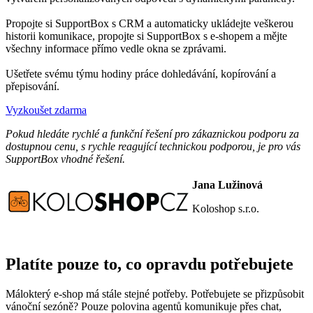
Propojte si SupportBox s CRM a automaticky ukládejte veškerou
historii komunikace, propojte si SupportBox s e-shopem a mějte
všechny informace přímo vedle okna se zprávami.
Ušetřete svému týmu hodiny práce dohledávání, kopírování a
přepisování.
Vyzkoušet zdarma
Pokud hledáte rychlé a funkční řešení pro zákaznickou podporu za
dostupnou cenu, s rychle reagující technickou podporou, je pro vás
SupportBox vhodné řešení.
Jana Lužinová
Koloshop s.r.o.
Platíte pouze to, co opravdu potřebujete
Málokterý e-shop má stále stejné potřeby. Potřebujete se přizpůsobit
vánoční sezóně? Pouze polovina agentů komunikuje přes chat,