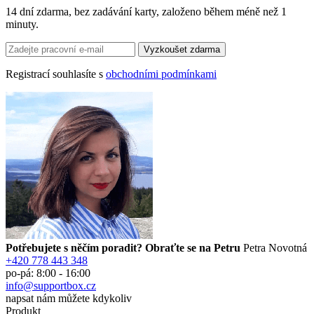
14 dní zdarma, bez zadávání karty, založeno během méně než 1
minuty.
Registrací souhlasíte s
obchodními podmínkami
Potřebujete s něčím poradit? Obraťte se na Petru
Petra Novotná
+420 778 443 348
po-pá: 8:00 - 16:00
info@supportbox.cz
napsat nám můžete kdykoliv
Produkt