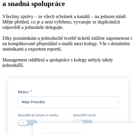
a snadná spolupráce
Všechny zprávy – ze všech schránek a kanálů – na jednom místě.
Mějte přehled, co je a není vyřešeno, vyvarujte se duplicitních
odpovědí a jednoduše delegujte.
Díky poznámkám a jednoduché tvorbě ticketů můžete zapomenout i
na komplikované přeposílání e-mailů mezi kolegy. Vše s detailními
statistikami a exportem reportů.
Management oddělení a spolupráce s kolegy nebyly nikdy
jednodušší.