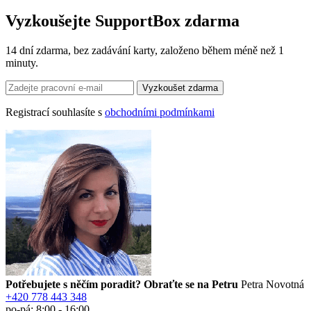
Vyzkoušejte SupportBox zdarma
14 dní zdarma, bez zadávání karty, založeno během méně než 1
minuty.
Registrací souhlasíte s
obchodními podmínkami
Potřebujete s něčím poradit? Obraťte se na Petru
Petra Novotná
+420 778 443 348
po-pá: 8:00 - 16:00