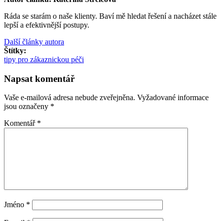
Ráda se starám o naše klienty. Baví mě hledat řešení a nacházet stále
lepší a efektivnější postupy.
Další články autora
Štítky:
tipy pro zákaznickou péči
Napsat komentář
Vaše e-mailová adresa nebude zveřejněna.
Vyžadované informace
jsou označeny
*
Komentář
*
Jméno
*