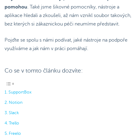
pomohou
. Také jsme šikovné pomocníky, nástroje a
aplikace hledali a zkoušeli, až nám vznikl soubor takových,
bez kterých si zákaznickou péči neumíme představit.
Pojďte se spolu s námi podívat, jaké nástroje na podpoře
využíváme a jak nám v práci pomáhají.
Co se v tomto článku dozvíte:
SupportBox
Notion
Slack
Trello
Freelo