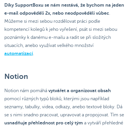
Díky SupportBoxu se nám nestává, že bychom na jeden
e-mail odpověděli 2x, nebo neodpověděli vůbec
.
Můžeme si mezi sebou rozdělovat práci podle
kompetencí kolegů k jeho vyřešení, psát si mezi sebou
poznámky k danému e-mailu a radit se při složitých
situacích, anebo využívat velkého množství
automatizací
.
Notion
Notion nám pomáhá
vytvářet a organizovat obsah
pomocí různých typů bloků, kterými jsou například
seznamy, tabulky, videa, odkazy, anebo textové bloky. Dá
se s nimi snadno pracovat, upravovat a propojovat. Tím se
usnadňuje přehlednost pro celý tým
a vytváří přehledné