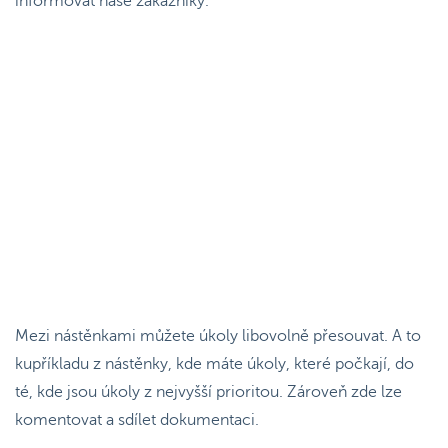
informovat naše zákazníky.
Mezi nástěnkami můžete úkoly libovolně přesouvat. A to
kupříkladu z nástěnky, kde máte úkoly, které počkají, do
té, kde jsou úkoly z nejvyšší prioritou. Zároveň zde lze
komentovat a sdílet dokumentaci.