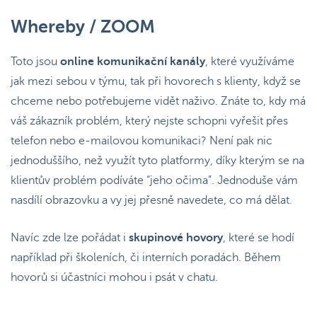
Whereby / ZOOM
Toto jsou
online komunikační kanály
, které využíváme
jak mezi sebou v týmu, tak při hovorech s klienty, když se
chceme nebo potřebujeme vidět naživo. Znáte to, kdy má
váš zákazník problém, který nejste schopni vyřešit přes
telefon nebo e-mailovou komunikaci? Není pak nic
jednoduššího, než využít tyto platformy, díky kterým se na
klientův problém podíváte “jeho očima”. Jednoduše vám
nasdílí obrazovku a vy jej přesně navedete, co má dělat.
Navíc zde lze pořádat i
skupinové hovory
, které se hodí
například při školeních, či interních poradách. Během
hovorů si účastníci mohou i psát v chatu.