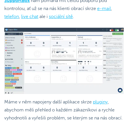
SupportBox
nám pomáhá mít celou podporu pod
kontrolou, ať už se na nás klienti obrací skrze
e-mail
,
telefon
,
live chat
ale i
sociální sítě
.
Máme v něm napojeny další aplikace skrze
pluginy
,
abychom měli přehled o každém zákazníkovi a rychle
vyhodnotili a vyřešili problém, se kterým se na nás obrací.