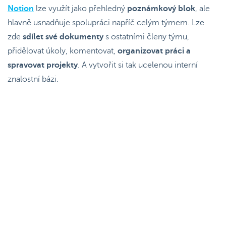
Notion
lze využít jako přehledný
poznámkový blok
, ale
hlavně usnadňuje spolupráci napříč celým týmem. Lze
zde
sdílet své dokumenty
s ostatními členy týmu,
přidělovat úkoly, komentovat,
organizovat práci a
spravovat projekty
. A vytvořit si tak ucelenou interní
znalostní bázi.