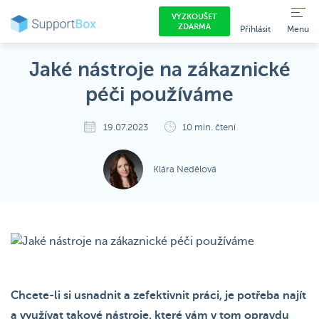
VYZKOUŠET
ZDARMA
Přihlásit
Menu
Jaké nástroje na zákaznické
péči používáme
19.07.2023
10 min. čtení
Klára Nedělová
Chcete-li si usnadnit a zefektivnit práci, je potřeba najít
a využívat takové nástroje, které vám v tom opravdu