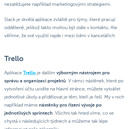
nezatěžujete například marketingovými strategiemi.
Slack je skvělá aplikace zvláště pro týmy, které pracují
odděleně, jelikož takto mohou být stále v kontaktu. Ale
věříme, že své využití najde i mezi lidmi v kancelářích.
Trello
Aplikace
Trello
je dalším
výborným nástrojem pro
správu a organizaci projektů
. V rámci nástěnek, které po
vytvoření účtu uvidíte na hlavní stránce, můžete vytvářet
jednotlivé úkoly a přidělovat je těm, kteří je řeší. My v nich
například máme
nástěnky pro řízení vývoje po
jednotlivých sprintech
. Všichni tak hned víme, co se
chystá v následujících týdnech a můžeme tak lépe