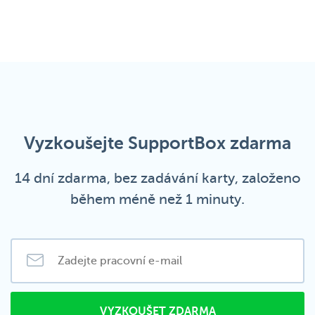
Vyzkoušejte SupportBox zdarma
14 dní zdarma, bez zadávání karty, založeno
během méně než 1 minuty.