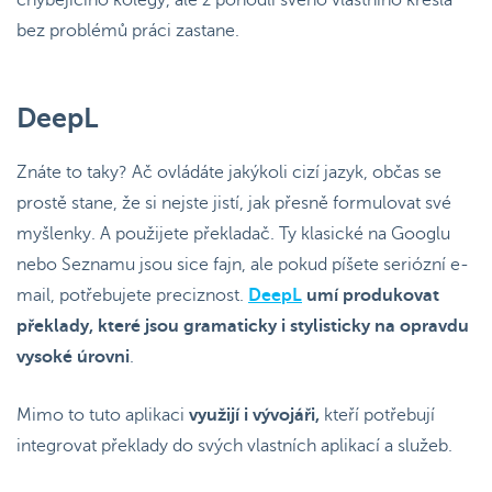
bez problémů práci zastane.
DeepL
Znáte to taky? Ač ovládáte jakýkoli cizí jazyk, občas se
prostě stane, že si nejste jistí, jak přesně formulovat své
myšlenky. A použijete překladač. Ty klasické na Googlu
nebo Seznamu jsou sice fajn, ale pokud píšete seriózní e-
mail, potřebujete preciznost.
DeepL
umí produkovat
překlady, které jsou gramaticky i stylisticky na opravdu
vysoké úrovni
.
Mimo to tuto aplikaci
využijí i vývojáři,
kteří potřebují
integrovat překlady do svých vlastních aplikací a služeb.