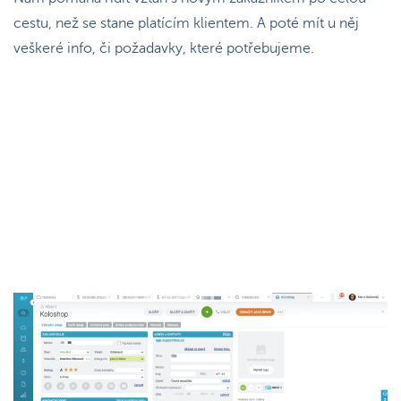
cestu, než se stane platícím klientem. A poté mít u něj
veškeré info, či požadavky, které potřebujeme.