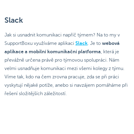
Slack
Jak si usnadnit komunikaci napříč týmem? Na to my v
SupportBoxu využíváme aplikaci
Slack
. Je to
webová
aplikace a mobilní komunikační platforma
, která je
převážně určena právě pro týmovou spolupráci. Nám
velmi usnadňuje komunikaci mezi všemi kolegy z týmu.
Víme tak, kdo na čem zrovna pracuje, zda se při práci
vyskytují nějaké potíže, anebo si navzájem pomáháme při
řešení složitějších záležitostí.