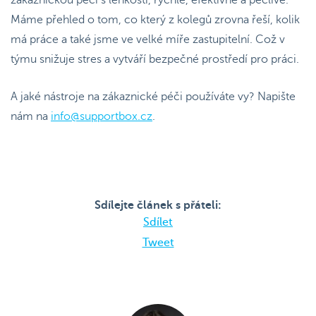
Máme přehled o tom, co který z kolegů zrovna řeší, kolik
má práce a také jsme ve velké míře zastupitelní. Což v
týmu snižuje stres a vytváří bezpečné prostředí pro práci.
A jaké nástroje na zákaznické péči používáte vy? Napište
nám na
info@supportbox.cz
.
Sdílejte článek s přáteli:
Sdílet
Tweet