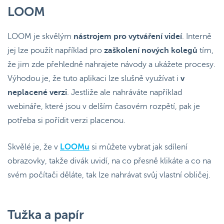
LOOM
LOOM je skvělým
nástrojem pro vytváření videí
. Interně
jej lze použít například pro
zaškolení nových kolegů
tím,
že jim zde přehledně nahrajete návody a ukážete procesy.
Výhodou je, že tuto aplikaci lze slušně využívat i
v
neplacené verzi
. Jestliže ale nahráváte například
webináře, které jsou v delším časovém rozpětí, pak je
potřeba si pořídit verzi placenou.
Skvělé je, že v
LOOMu
si můžete vybrat jak sdílení
obrazovky, takže divák uvidí, na co přesně klikáte a co na
svém počítači děláte, tak lze nahrávat svůj vlastní obličej.
Tužka a papír