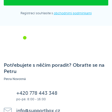
Registrací souhlasíte s
obchodními podmínkami
Potřebujete s něčím poradit? Obraťte se na
Petru
Petra Novotná
+420 778 443 348
po-pá: 8:00 - 16:00
info@supportbox.cz