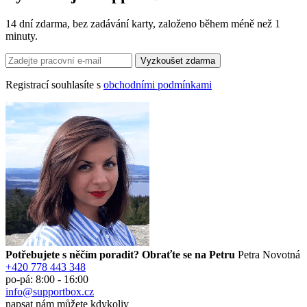
14 dní zdarma, bez zadávání karty, založeno během méně než 1
minuty.
Registrací souhlasíte s
obchodními podmínkami
Potřebujete s něčím poradit? Obraťte se na Petru
Petra Novotná
+420 778 443 348
po-pá: 8:00 - 16:00
info@supportbox.cz
napsat nám můžete kdykoliv