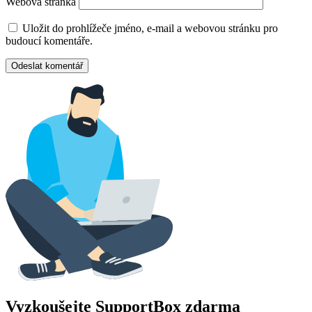
Webová stránka
Uložit do prohlížeče jméno, e-mail a webovou stránku pro
budoucí komentáře.
Vyzkoušejte SupportBox zdarma