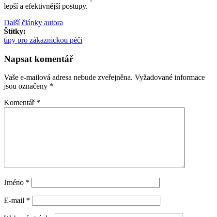
lepší a efektivnější postupy.
Další články autora
Štítky:
tipy pro zákaznickou péči
Napsat komentář
Vaše e-mailová adresa nebude zveřejněna.
Vyžadované informace
jsou označeny
*
Komentář
*
Jméno
*
E-mail
*