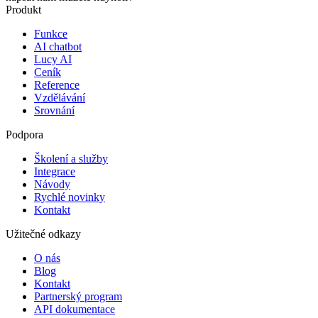
Produkt
Funkce
AI chatbot
Lucy AI
Ceník
Reference
Vzdělávání
Srovnání
Podpora
Školení a služby
Integrace
Návody
Rychlé novinky
Kontakt
Užitečné odkazy
O nás
Blog
Kontakt
Partnerský program
API dokumentace