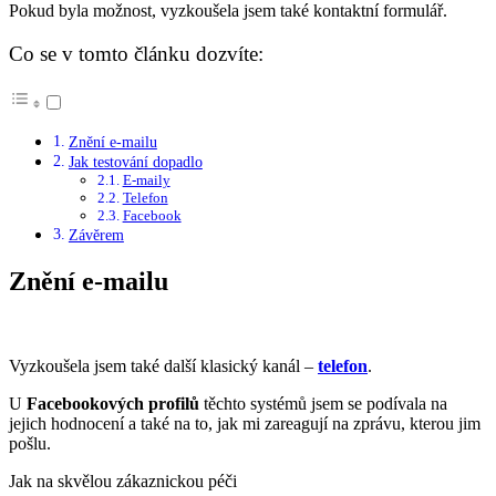
Pokud byla možnost, vyzkoušela jsem také kontaktní formulář.
Co se v tomto článku dozvíte:
Znění e-mailu
Jak testování dopadlo
E-maily
Telefon
Facebook
Závěrem
Znění e-mailu
Vyzkoušela jsem také další klasický kanál –
telefon
.
U
Facebookových profilů
těchto systémů jsem se podívala na
jejich hodnocení a také na to, jak mi zareagují na zprávu, kterou jim
pošlu.
Jak na skvělou zákaznickou péči