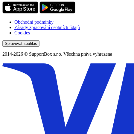
Obchodní podmínky
Zásady zpracování osobních údajů
Cookies
Spravovat souhlas
2014-2026 © SupportBox s.r.o. Všechna práva vyhrazena