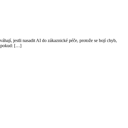
hají, jestli nasadit AI do zákaznické péče, protože se bojí chyb,
, pokud: […]