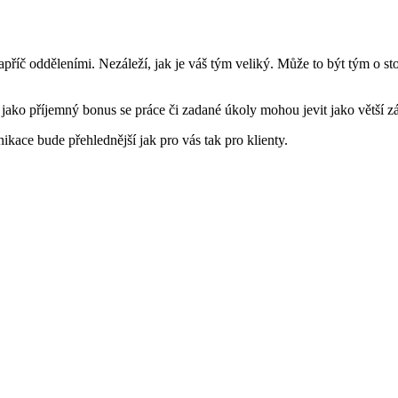
příč odděleními. Nezáleží, jak je váš tým veliký. Může to být tým o sto
 jako příjemný bonus se práce či zadané úkoly mohou jevit jako větší 
ace bude přehlednější jak pro vás tak pro klienty.