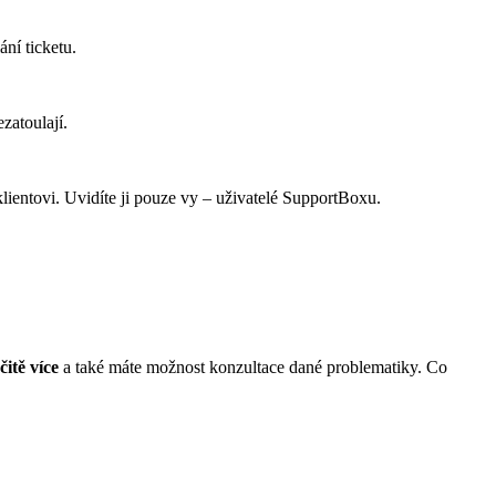
ání ticketu.
ezatoulají.
klientovi. Uvidíte ji pouze vy – uživatelé SupportBoxu.
čitě více
a také máte možnost konzultace dané problematiky. Co