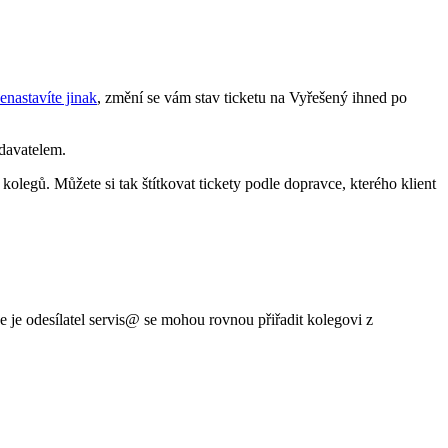
enastavíte jinak
, změní se vám stav ticketu na Vyřešený ihned po
odavatelem.
kolegů. Můžete si tak štítkovat tickety podle dopravce, kterého klient
 je odesílatel servis@ se mohou rovnou přiřadit kolegovi z