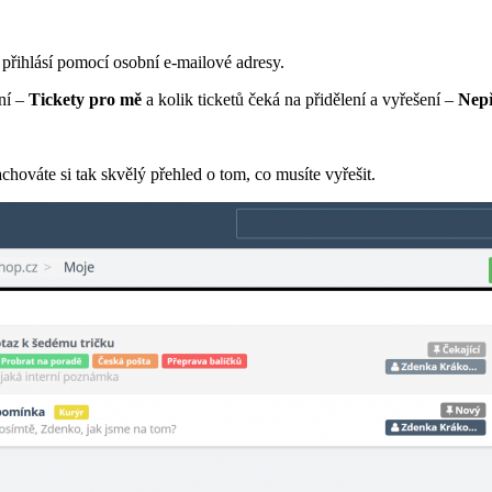
 přihlásí pomocí osobní e-mailové adresy.
ení –
Tickety pro mě
a kolik ticketů čeká na přidělení a vyřešení –
Nepř
achováte si tak skvělý přehled o tom, co musíte vyřešit.