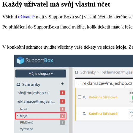
Každý uživatel má svůj vlastní účet
Všichni
uživatelé
mají v SupportBoxu svůj vlastní účet, do kterého se
Po přihlášení do SupportBoxu ihned uvidíte, kolik ticketů máte k řeš
V konkrétní schránce uvidíte všechny vaše tickety ve složce
Moje
. Z