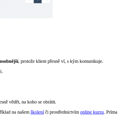
osobnější
, protože klient přesně ví, s kým komunikuje.
i.
esně vědět, na koho se obrátit.
příklad na našem
školení
či prostřednictvím
online kurzu
. Príma