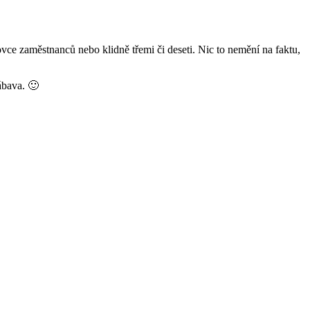
vce zaměstnanců nebo klidně třemi či deseti. Nic to nemění na faktu,
zábava. 🙂